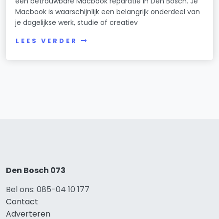
een betrouwbare Macbook reparatie in Den Bosch. Je
Macbook is waarschijnlijk een belangrijk onderdeel van
je dagelijkse werk, studie of creatiev
LEES VERDER
Den Bosch 073
Bel ons: 085-04 10 177
Contact
Adverteren