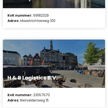
KvK nummer:
69182329
Adres:
Maastrichtseweg 100
H & B Logistics B.V.
KvK nummer:
23057670
Adres:
Rietveldenweg 15