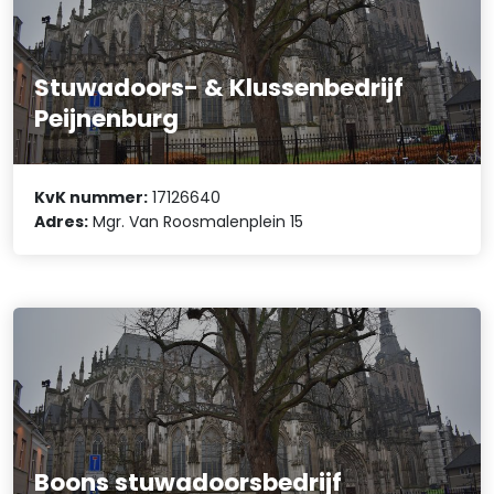
Stuwadoors- & Klussenbedrijf
Peijnenburg
KvK nummer:
17126640
Adres:
Mgr. Van Roosmalenplein 15
Boons stuwadoorsbedrijf