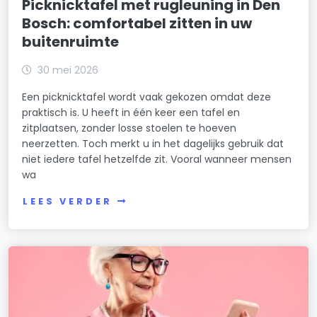
Picknicktafel met rugleuning in Den
Bosch: comfortabel zitten in uw
buitenruimte
30 mei 2026
Een picknicktafel wordt vaak gekozen omdat deze
praktisch is. U heeft in één keer een tafel en
zitplaatsen, zonder losse stoelen te hoeven
neerzetten. Toch merkt u in het dagelijks gebruik dat
niet iedere tafel hetzelfde zit. Vooral wanneer mensen
wa
LEES VERDER