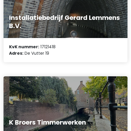
Installatiebedrijf Gerard Lemmens
B.V.
KvK nummer:
17121418
Adres:
De Vutter 19
K Broers Timmerwerken