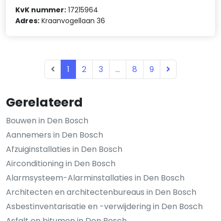
KvK nummer:
17215964
Adres:
Kraanvogellaan 36
1
2
3
...
8
9
Gerelateerd
Bouwen in Den Bosch
Aannemers in Den Bosch
Afzuiginstallaties in Den Bosch
Airconditioning in Den Bosch
Alarmsysteem-Alarminstallaties in Den Bosch
Architecten en architectenbureaus in Den Bosch
Asbestinventarisatie en -verwijdering in Den Bosch
Asfalt en bitumen in Den Bosch