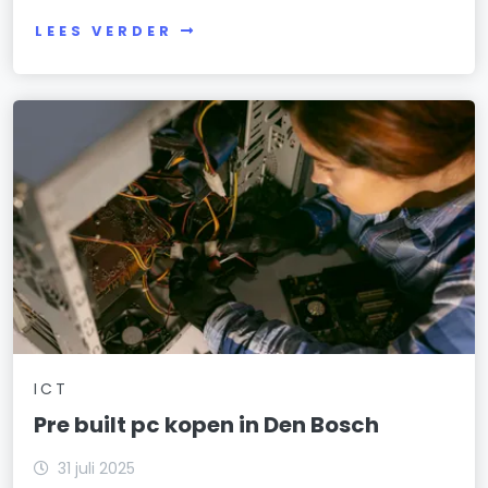
LEES VERDER
ICT
Pre built pc kopen in Den Bosch
31 juli 2025