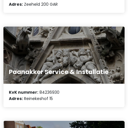
Adres:
Zeeheld 200 GAR
Paanakker Service & Installatie
KvK nummer:
84236930
Adres:
Reinekeshof 15