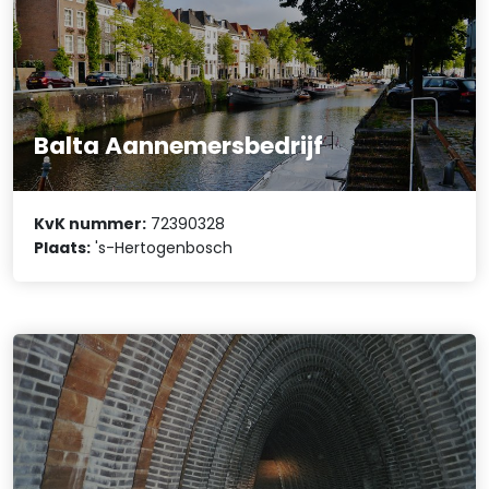
Balta Aannemersbedrijf
KvK nummer:
72390328
Plaats:
's-Hertogenbosch