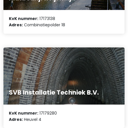
KvK nummer:
17173138
Adres:
Combinatiepolder 18
SVB Installatie Techniek B.V.
KvK nummer:
17179280
Adres:
Heuvel 4