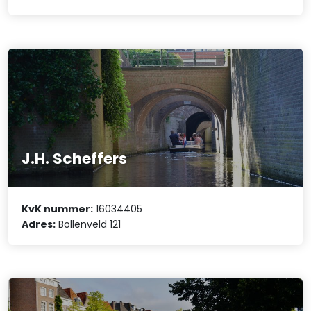
J.H. Scheffers
KvK nummer:
16034405
Adres:
Bollenveld 121