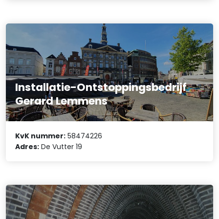
Installatie-Ontstoppingsbedrijf
Gerard Lemmens
KvK nummer:
58474226
Adres:
De Vutter 19