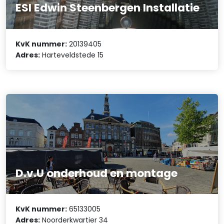
ESI Edwin Steenbergen Installatie
KvK nummer:
20139405
Adres:
Harteveldstede 15
D.v.U onderhoud en montage
KvK nummer:
65133005
Adres:
Noorderkwartier 34