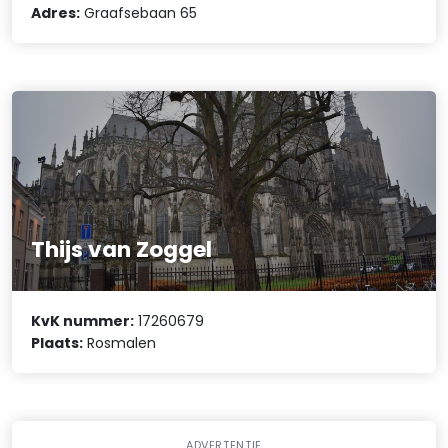
Adres:
Graafsebaan 65
Thijs van Zoggel
KvK nummer:
17260679
Plaats:
Rosmalen
ADVERTENTIE