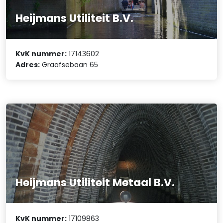
Heijmans Utiliteit B.V.
KvK nummer:
17143602
Adres:
Graafsebaan 65
Heijmans Utiliteit Metaal B.V.
KvK nummer:
17109863