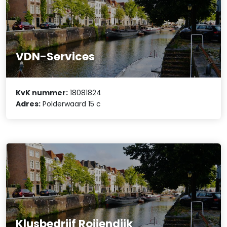
VDN-Services
KvK nummer:
18081824
Adres:
Polderwaard 15 c
Klusbedrijf Roijendijk