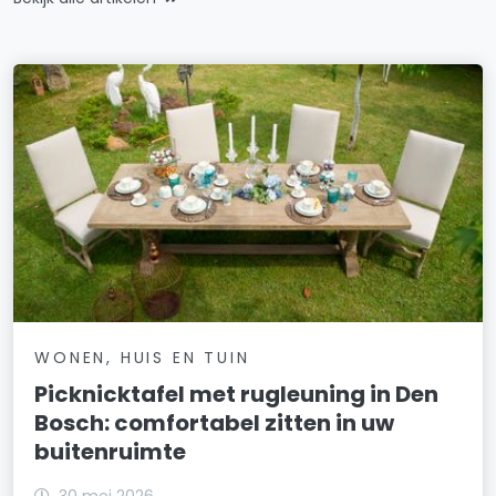
WONEN, HUIS EN TUIN
Picknicktafel met rugleuning in Den
Bosch: comfortabel zitten in uw
buitenruimte
30 mei 2026