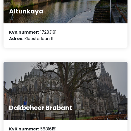
Altunkaya
KvK nummer:
17283181
Adres:
Kloosterlaan 11
Dakbeheer Brabant
KvK nummer:
58816151