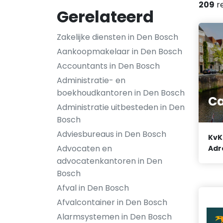
209
r
Gerelateerd
Zakelijke diensten in Den Bosch
Aankoopmakelaar in Den Bosch
Accountants in Den Bosch
Administratie- en
boekhoudkantoren in Den Bosch
Ca
Administratie uitbesteden in Den
Bosch
Adviesbureaus in Den Bosch
KvK
Advocaten en
Adr
advocatenkantoren in Den
Bosch
Afval in Den Bosch
Afvalcontainer in Den Bosch
Alarmsystemen in Den Bosch