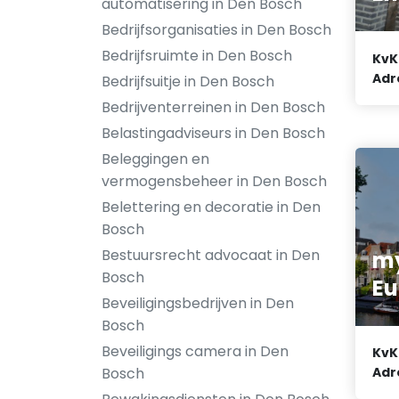
automatisering in Den Bosch
Bedrijfsorganisaties in Den Bosch
Bedrijfsruimte in Den Bosch
KvK
Adr
Bedrijfsuitje in Den Bosch
Bedrijventerreinen in Den Bosch
Belastingadviseurs in Den Bosch
Beleggingen en
vermogensbeheer in Den Bosch
Belettering en decoratie in Den
Bosch
Bestuursrecht advocaat in Den
m
Bosch
Eu
Beveiligingsbedrijven in Den
Bosch
Beveiligings camera in Den
KvK
Adr
Bosch