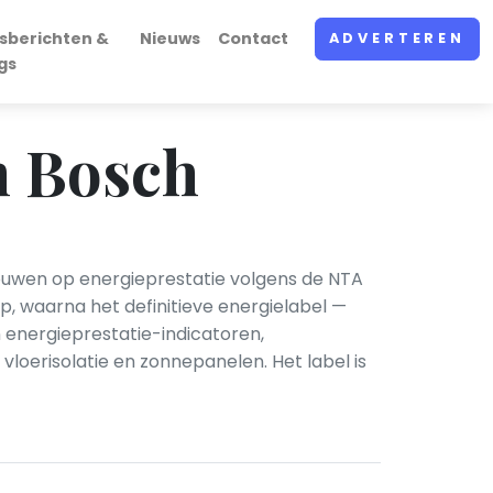
sberichten &
Nieuws
Contact
ADVERTEREN
gs
n Bosch
ouwen op energieprestatie volgens de NTA
, waarna het definitieve energielabel —
 energieprestatie-indicatoren,
vloerisolatie en zonnepanelen. Het label is