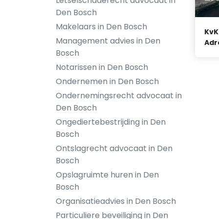
Letselschaderecht advocaat in
Den Bosch
Makelaars in Den Bosch
KvK
Management advies in Den
Adr
Bosch
Notarissen in Den Bosch
Ondernemen in Den Bosch
Ondernemingsrecht advocaat in
Den Bosch
Ongediertebestrijding in Den
Bosch
Ontslagrecht advocaat in Den
Bosch
Opslagruimte huren in Den
Bosch
Organisatieadvies in Den Bosch
Particuliere beveiliging in Den