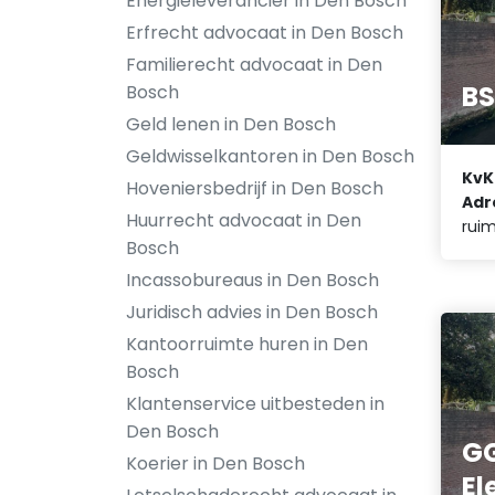
Energieleverancier in Den Bosch
Erfrecht advocaat in Den Bosch
Familierecht advocaat in Den
BS
Bosch
Geld lenen in Den Bosch
Geldwisselkantoren in Den Bosch
KvK
Hoveniersbedrijf in Den Bosch
Adr
Huurrecht advocaat in Den
rui
Bosch
Incassobureaus in Den Bosch
Juridisch advies in Den Bosch
Kantoorruimte huren in Den
Bosch
Klantenservice uitbesteden in
Den Bosch
G
Koerier in Den Bosch
El