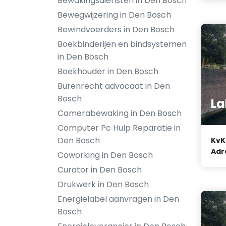
Bewakingsdiensten in Den Bosch
Bewegwijzering in Den Bosch
Bewindvoerders in Den Bosch
Boekbinderijen en bindsystemen
in Den Bosch
Boekhouder in Den Bosch
Burenrecht advocaat in Den
Bosch
La
Camerabewaking in Den Bosch
Computer Pc Hulp Reparatie in
Den Bosch
KvK
Adr
Coworking in Den Bosch
Curator in Den Bosch
Drukwerk in Den Bosch
Energielabel aanvragen in Den
Bosch