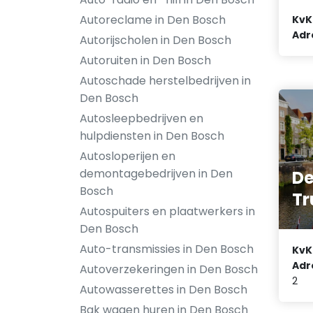
Autoreclame in Den Bosch
KvK
Adr
Autorijscholen in Den Bosch
Autoruiten in Den Bosch
Autoschade herstelbedrijven in
Den Bosch
Autosleepbedrijven en
hulpdiensten in Den Bosch
Autosloperijen en
demontagebedrijven in Den
De
Bosch
Tr
Autospuiters en plaatwerkers in
Den Bosch
Auto-transmissies in Den Bosch
KvK
Adr
Autoverzekeringen in Den Bosch
2
Autowasserettes in Den Bosch
Bak wagen huren in Den Bosch