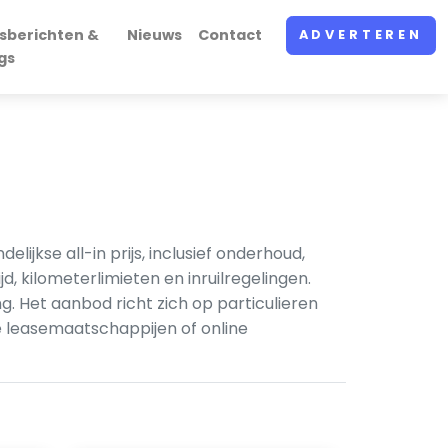
sberichten &
Nieuws
Contact
ADVERTEREN
gs
jkse all-in prijs, inclusief onderhoud,
 kilometerlimieten en inruilregelingen.
g. Het aanbod richt zich op particulieren
ke leasemaatschappijen of online