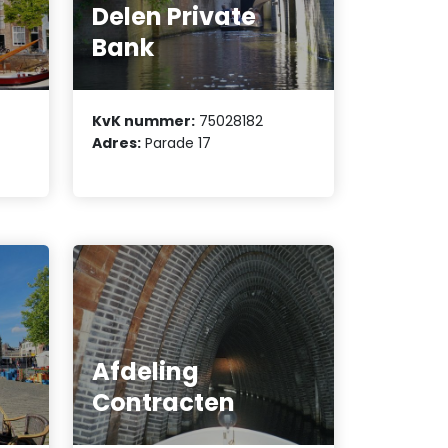
Delen Private
Bank
KvK nummer:
75028182
Adres:
Parade 17
Afdeling
Contracten