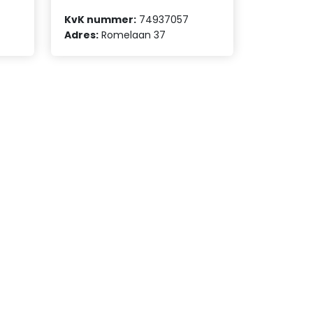
KvK nummer:
74937057
Adres:
Romelaan 37