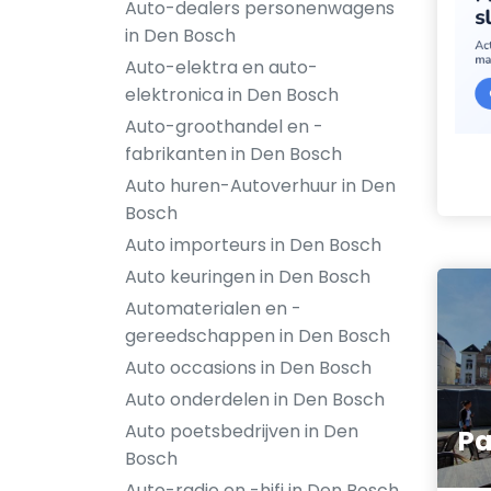
Auto-dealers personenwagens
in Den Bosch
Auto-elektra en auto-
elektronica in Den Bosch
Auto-groothandel en -
fabrikanten in Den Bosch
Auto huren-Autoverhuur in Den
Bosch
Auto importeurs in Den Bosch
Auto keuringen in Den Bosch
Automaterialen en -
gereedschappen in Den Bosch
Auto occasions in Den Bosch
Auto onderdelen in Den Bosch
Auto poetsbedrijven in Den
Pa
Bosch
Auto-radio en -hifi in Den Bosch