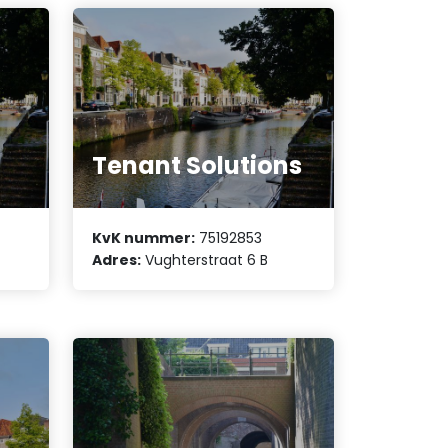
Tenant Solutions
KvK nummer:
75192853
Adres:
Vughterstraat 6 B