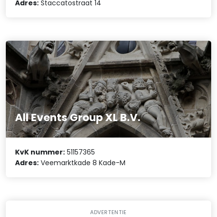
Adres:
Staccatostraat 14
All Events Group XL B.V.
KvK nummer:
51157365
Adres:
Veemarktkade 8 Kade-M
ADVERTENTIE