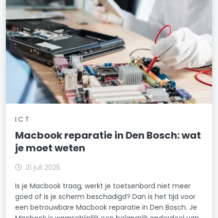
ICT
Macbook reparatie in Den Bosch: wat
je moet weten
21 juli 2025
Is je Macbook traag, werkt je toetsenbord niet meer
goed of is je scherm beschadigd? Dan is het tijd voor
een betrouwbare Macbook reparatie in Den Bosch. Je
Macbook is waarschijnlijk een belangrijk onderdeel van