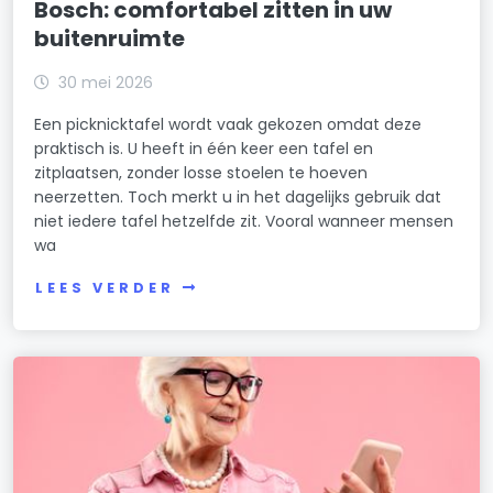
Bosch: comfortabel zitten in uw
buitenruimte
30 mei 2026
Een picknicktafel wordt vaak gekozen omdat deze
praktisch is. U heeft in één keer een tafel en
zitplaatsen, zonder losse stoelen te hoeven
neerzetten. Toch merkt u in het dagelijks gebruik dat
niet iedere tafel hetzelfde zit. Vooral wanneer mensen
wa
LEES VERDER