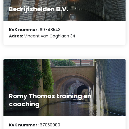
Bedrijfshelden B.V.
KvK nummer:
69748543
Adres:
Vincent van Goghlaan 34
Romy Thomas training en
coaching
KvK nummer:
67050980