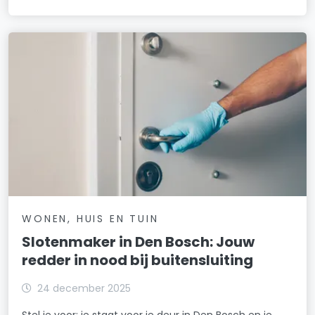
WONEN, HUIS EN TUIN
Slotenmaker in Den Bosch: Jouw
redder in nood bij buitensluiting
24 december 2025
Stel je voor: je staat voor je deur in Den Bosch en je