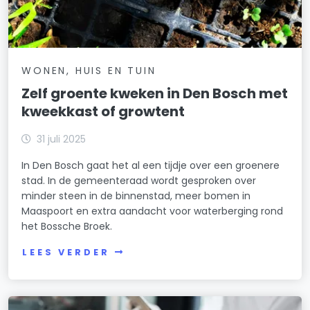
WONEN, HUIS EN TUIN
Zelf groente kweken in Den Bosch met
kweekkast of growtent
31 juli 2025
In Den Bosch gaat het al een tijdje over een groenere
stad. In de gemeenteraad wordt gesproken over
minder steen in de binnenstad, meer bomen in
Maaspoort en extra aandacht voor waterberging rond
het Bossche Broek.
LEES VERDER