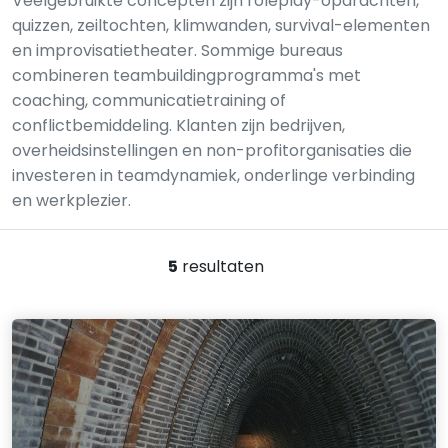
Veelgebruikte concepten zijn roleplay-opdrachten,
quizzen, zeiltochten, klimwanden, survival-elementen
en improvisatietheater. Sommige bureaus
combineren teambuildingprogramma's met
coaching, communicatietraining of
conflictbemiddeling. Klanten zijn bedrijven,
overheidsinstellingen en non-profitorganisaties die
investeren in teamdynamiek, onderlinge verbinding
en werkplezier.
5
resultaten