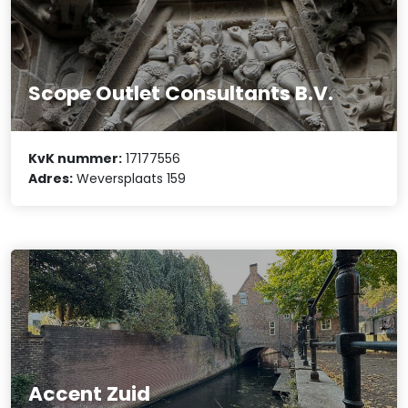
Scope Outlet Consultants B.V.
KvK nummer:
17177556
Adres:
Weversplaats 159
Accent Zuid