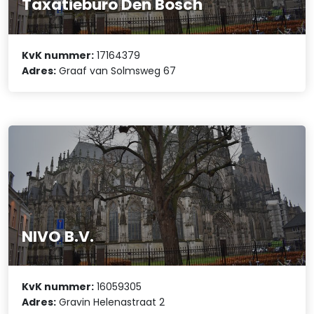
Taxatieburo Den Bosch
KvK nummer:
17164379
Adres:
Graaf van Solmsweg 67
NIVO B.V.
KvK nummer:
16059305
Adres:
Gravin Helenastraat 2