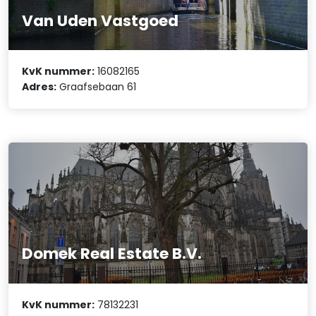
Van Uden Vastgoed
KvK nummer:
16082165
Adres:
Graafsebaan 61
Domek Real Estate B.V.
KvK nummer:
78132231