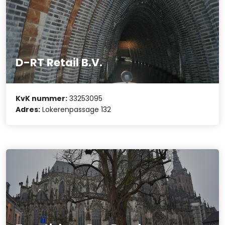
D-RT Retail B.V.
KvK nummer:
33253095
Adres:
Lokerenpassage 132