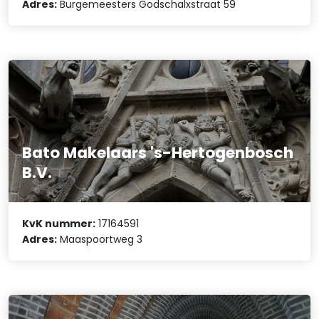
Adres:
Burgemeesters Godschalxstraat 59
Bato Makelaars 's-Hertogenbosch
B.V.
KvK nummer:
17164591
Adres:
Maaspoortweg 3