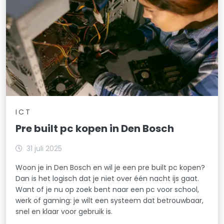
ICT
Pre built pc kopen in Den Bosch
31 juli 2025
Woon je in Den Bosch en wil je een pre built pc kopen?
Dan is het logisch dat je niet over één nacht ijs gaat.
Want of je nu op zoek bent naar een pc voor school,
werk of gaming: je wilt een systeem dat betrouwbaar,
snel en klaar voor gebruik is.