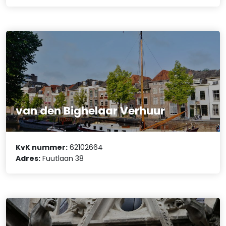
van den Bighelaar Verhuur
KvK nummer:
62102664
Adres:
Fuutlaan 38