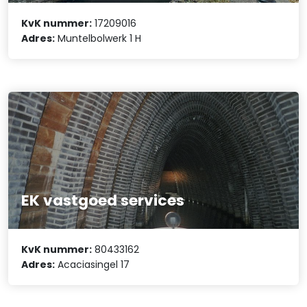
KvK nummer:
17209016
Adres:
Muntelbolwerk 1 H
EK vastgoed services
KvK nummer:
80433162
Adres:
Acaciasingel 17