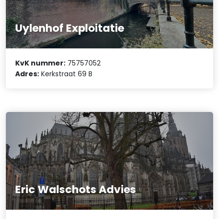
Uylenhof Exploitatie
KvK nummer:
75757052
Adres:
Kerkstraat 69 B
Eric Walschots Advies