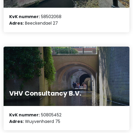
KvK nummer:
58502068
Adres:
Beeckendael 27
VHV Consultancy B.V.
KvK nummer:
50805452
Adres:
Wuyvenhaerd 75