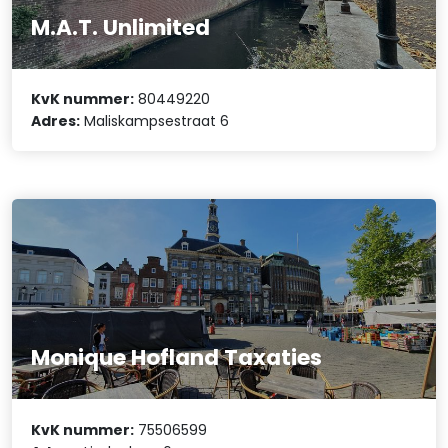
M.A.T. Unlimited
KvK nummer:
80449220
Adres:
Maliskampsestraat 6
Monique Hofland Taxaties
KvK nummer:
75506599