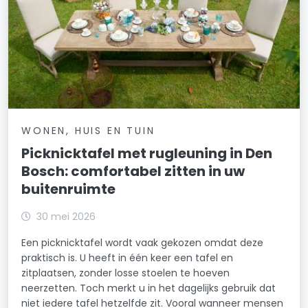
WONEN, HUIS EN TUIN
Picknicktafel met rugleuning in Den
Bosch: comfortabel zitten in uw
buitenruimte
30 mei 2026
Een picknicktafel wordt vaak gekozen omdat deze
praktisch is. U heeft in één keer een tafel en
zitplaatsen, zonder losse stoelen te hoeven
neerzetten. Toch merkt u in het dagelijks gebruik dat
niet iedere tafel hetzelfde zit. Vooral wanneer mensen