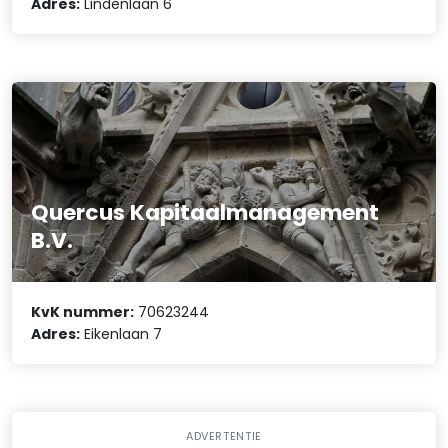
Adres:
Lindenlaan 6
Quercus Kapitaalmanagement
B.V.
KvK nummer:
70623244
Adres:
Eikenlaan 7
ADVERTENTIE