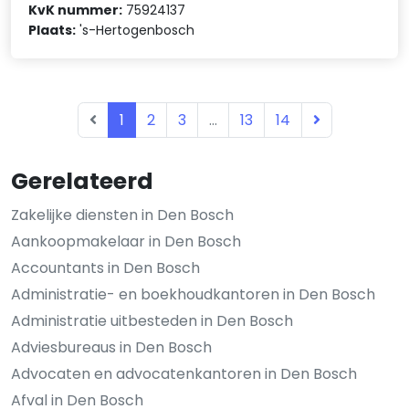
KvK nummer:
75924137
Plaats:
's-Hertogenbosch
1
2
3
...
13
14
Gerelateerd
Zakelijke diensten in Den Bosch
Aankoopmakelaar in Den Bosch
Accountants in Den Bosch
Administratie- en boekhoudkantoren in Den Bosch
Administratie uitbesteden in Den Bosch
Adviesbureaus in Den Bosch
Advocaten en advocatenkantoren in Den Bosch
Afval in Den Bosch