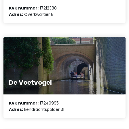
KvK nummer:
17212388
Adres:
Overkwartier 8
De Voetvogel
KvK nummer:
17240995
Adres:
Eendrachtspolder 31