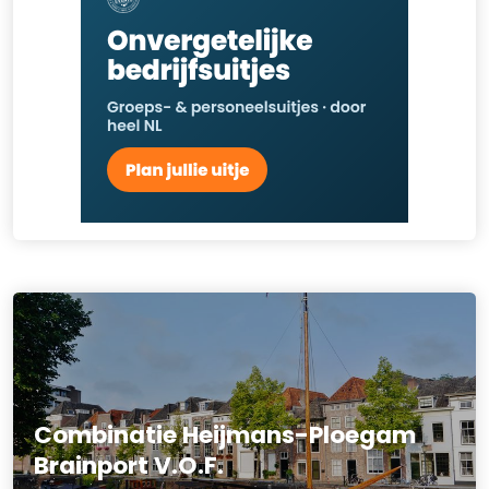
Combinatie Heijmans-Ploegam
Brainport V.O.F.