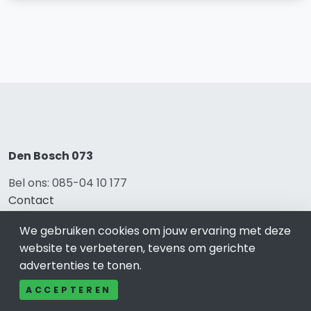
Den Bosch 073
Bel ons: 085-04 10 177
Contact
Adverteren
We gebruiken cookies om jouw ervaring met deze
Over ons
website te verbeteren, tevens om gerichte
Cookieverklaring
advertenties te tonen.
Avg
Privacy
ACCEPTEREN