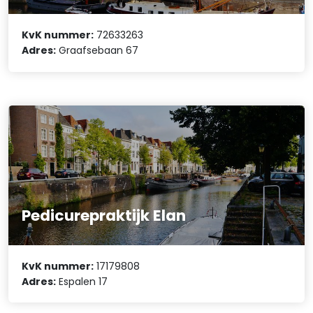
KvK nummer:
72633263
Adres:
Graafsebaan 67
Pedicurepraktijk Elan
KvK nummer:
17179808
Adres:
Espalen 17