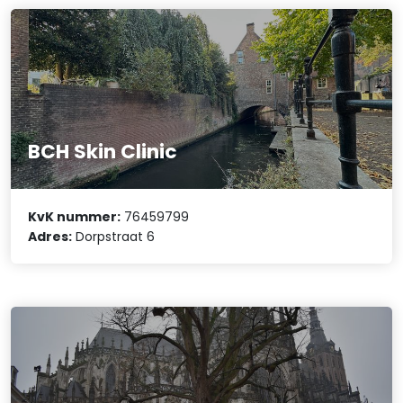
BCH Skin Clinic
KvK nummer:
76459799
Adres:
Dorpstraat 6