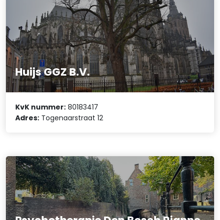
Huijs GGZ B.V.
KvK nummer:
80183417
Adres:
Togenaarstraat 12