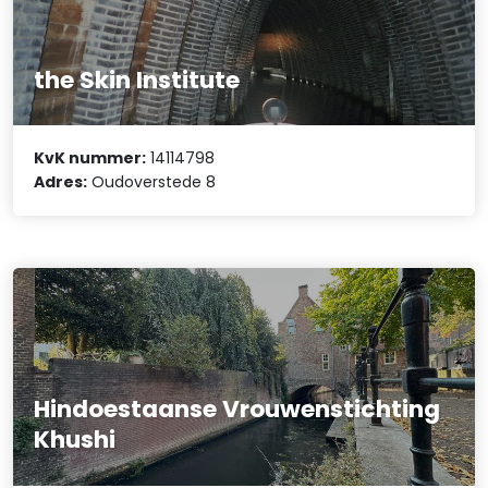
the Skin Institute
KvK nummer:
14114798
Adres:
Oudoverstede 8
Hindoestaanse Vrouwenstichting
Khushi