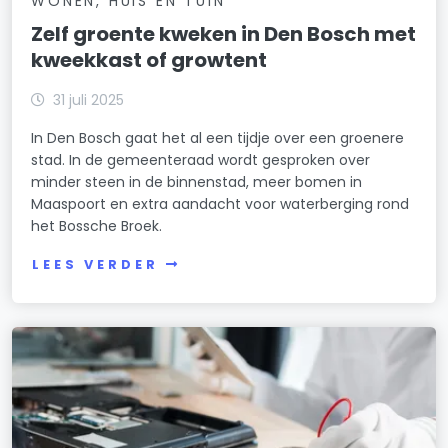
WONEN, HUIS EN TUIN
Zelf groente kweken in Den Bosch met
kweekkast of growtent
31 juli 2025
In Den Bosch gaat het al een tijdje over een groenere
stad. In de gemeenteraad wordt gesproken over
minder steen in de binnenstad, meer bomen in
Maaspoort en extra aandacht voor waterberging rond
het Bossche Broek.
LEES VERDER