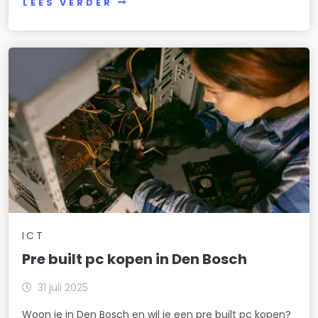
LEES VERDER
ICT
Pre built pc kopen in Den Bosch
31 juli 2025
Woon je in Den Bosch en wil je een pre built pc kopen?