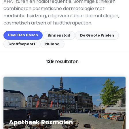
AHA-zuren en radiofrequentie. Sommige klinieken
combineren cosmetische dermatologie met
medische huidzorg, uitgevoerd door dermatologen,
cosmetisch artsen of huidtherapeuten.
Heel Den Bosch
Binnenstad
De Groote Wielen
Graafsepoort
Nuland
129
resultaten
Apotheek Rosmalen