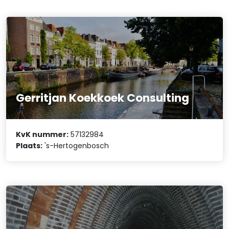
Gerritjan Koekkoek Consulting
KvK nummer:
57132984
Plaats:
's-Hertogenbosch