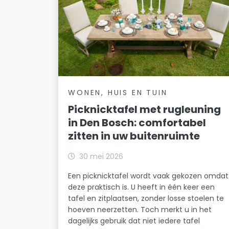
WONEN, HUIS EN TUIN
Picknicktafel met rugleuning
in Den Bosch: comfortabel
zitten in uw buitenruimte
30 mei 2026
Een picknicktafel wordt vaak gekozen omdat
deze praktisch is. U heeft in één keer een
tafel en zitplaatsen, zonder losse stoelen te
hoeven neerzetten. Toch merkt u in het
dagelijks gebruik dat niet iedere tafel