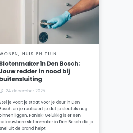
WONEN, HUIS EN TUIN
Slotenmaker in Den Bosch:
Jouw redder in nood bij
buitensluiting
24 december 2025
Stel je voor: je staat voor je deur in Den
Bosch en je realiseert je dat je sleutels nog
binnen liggen. Paniek! Gelukkig is er een
betrouwbare slotenmaker in Den Bosch die je
snel uit de brand helpt.