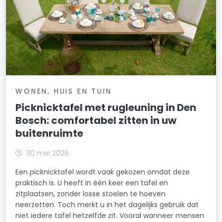
WONEN, HUIS EN TUIN
Picknicktafel met rugleuning in Den
Bosch: comfortabel zitten in uw
buitenruimte
30 mei 2026
Een picknicktafel wordt vaak gekozen omdat deze
praktisch is. U heeft in één keer een tafel en
zitplaatsen, zonder losse stoelen te hoeven
neerzetten. Toch merkt u in het dagelijks gebruik dat
niet iedere tafel hetzelfde zit. Vooral wanneer mensen