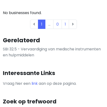
No businesses found.
1
...
0
1
Gerelateerd
SBI 32.5 - Vervaardiging van medische instrumenten
en hulpmiddelen
Interessante Links
Vraag hier een
link
aan op deze pagina.
Zoek op trefwoord