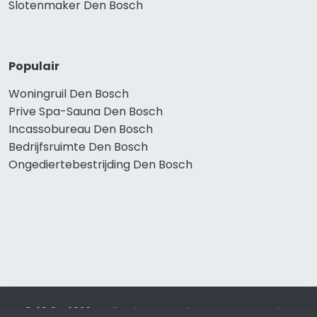
Slotenmaker Den Bosch
Populair
Woningruil Den Bosch
Prive Spa-Sauna Den Bosch
Incassobureau Den Bosch
Bedrijfsruimte Den Bosch
Ongediertebestrijding Den Bosch
© 2019 - 2026 Realisatie en SEO door
SEO-bureau
Lion