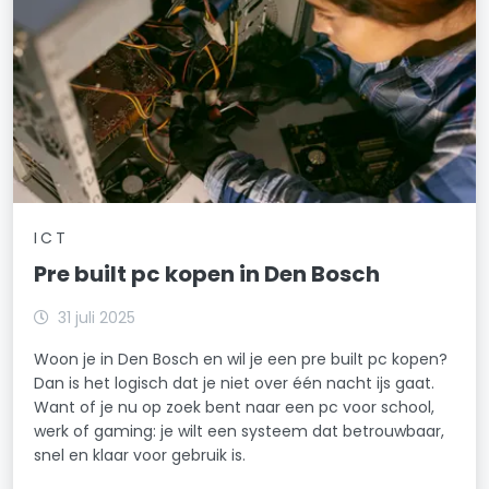
ICT
Pre built pc kopen in Den Bosch
31 juli 2025
Woon je in Den Bosch en wil je een pre built pc kopen?
Dan is het logisch dat je niet over één nacht ijs gaat.
Want of je nu op zoek bent naar een pc voor school,
werk of gaming: je wilt een systeem dat betrouwbaar,
snel en klaar voor gebruik is.