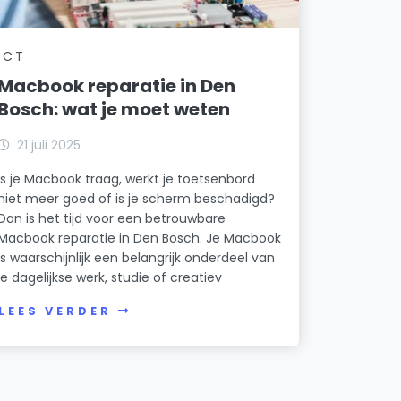
ICT
Macbook reparatie in Den
Bosch: wat je moet weten
21 juli 2025
Is je Macbook traag, werkt je toetsenbord
niet meer goed of is je scherm beschadigd?
Dan is het tijd voor een betrouwbare
Macbook reparatie in Den Bosch. Je Macbook
is waarschijnlijk een belangrijk onderdeel van
je dagelijkse werk, studie of creatiev
LEES VERDER