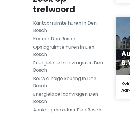
trefwoord
Kantoorruimte huren in Den
Bosch
Koerier Den Bosch
Opslagruimte huren in Den
Au
Bosch
B.
Energielabel aanvragen in Den
Bosch
Bouwkundige keuring in Den
KvK
Bosch
Adr
Energielabel aanvragen Den
Bosch
Aankoopmakelaar Den Bosch