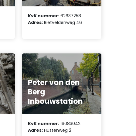
KvK nummer:
62637258
Adres:
Rietveldenweg 46
Peter van den
d
Berg
Inbouwstation
KvK nummer:
16083042
Adres:
Hustenweg 2