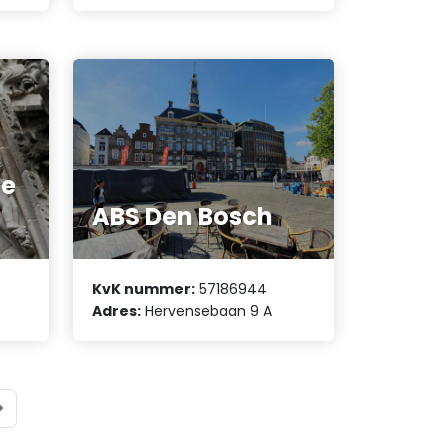
de
ABS Den Bosch
KvK nummer:
57186944
Adres:
Hervensebaan 9 A