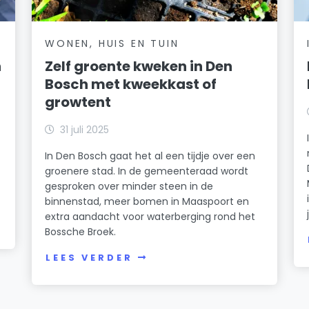
WONEN, HUIS EN TUIN
h
Zelf groente kweken in Den
Bosch met kweekkast of
growtent
31 juli 2025
In Den Bosch gaat het al een tijdje over een
groenere stad. In de gemeenteraad wordt
gesproken over minder steen in de
binnenstad, meer bomen in Maaspoort en
extra aandacht voor waterberging rond het
Bossche Broek.
LEES VERDER