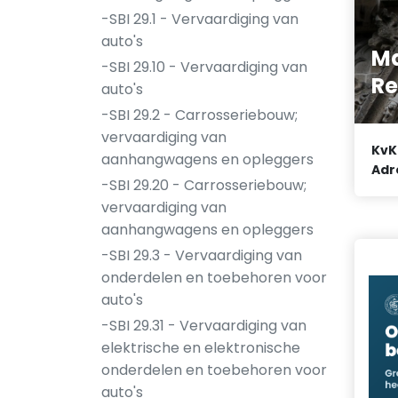
-SBI 29.1 - Vervaardiging van
auto's
Ma
-SBI 29.10 - Vervaardiging van
Re
auto's
-SBI 29.2 - Carrosseriebouw;
vervaardiging van
KvK
aanhangwagens en opleggers
Adr
-SBI 29.20 - Carrosseriebouw;
vervaardiging van
aanhangwagens en opleggers
-SBI 29.3 - Vervaardiging van
onderdelen en toebehoren voor
auto's
-SBI 29.31 - Vervaardiging van
elektrische en elektronische
onderdelen en toebehoren voor
auto's