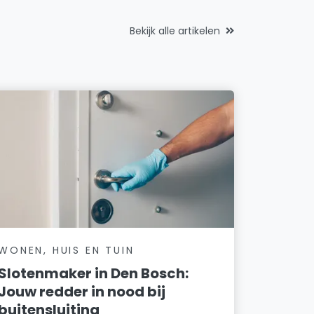
Bekijk alle artikelen
WONEN, HUIS EN TUIN
Slotenmaker in Den Bosch:
Jouw redder in nood bij
buitensluiting