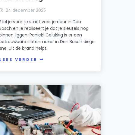
24 december 2025
Stel je voor: je staat voor je deur in Den
Bosch en je realiseert je dat je sleutels nog
binnen liggen. Paniek! Gelukkig is er een
betrouwbare slotenmaker in Den Bosch die je
snel uit de brand helpt.
LEES VERDER