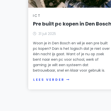
ICT
Pre built pc kopen in Den Bosc
31 juli 2025
Woon je in Den Bosch en wil je een pre built
pc kopen? Dan is het logisch dat je niet over
één nacht ijs gaat. Want of je nu op zoek
bent naar een pc voor school, werk of
gaming: je wilt een systeem dat
betrouwbaar, snel en klaar voor gebruik is.
LEES VERDER