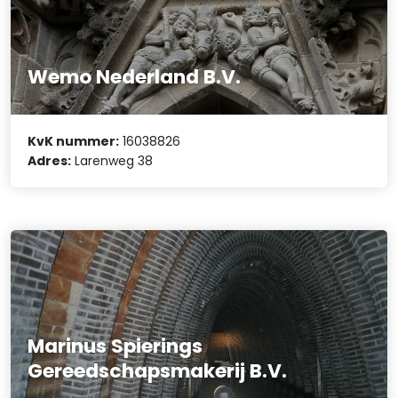
Wemo Nederland B.V.
KvK nummer:
16038826
Adres:
Larenweg 38
Marinus Spierings
Gereedschapsmakerij B.V.