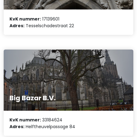
KvK nummer:
17139601
Adres:
Tesselschadestraat 22
Big Bazar B.V.
KvK nummer:
33184624
Adres:
Helftheuvelpassage 84