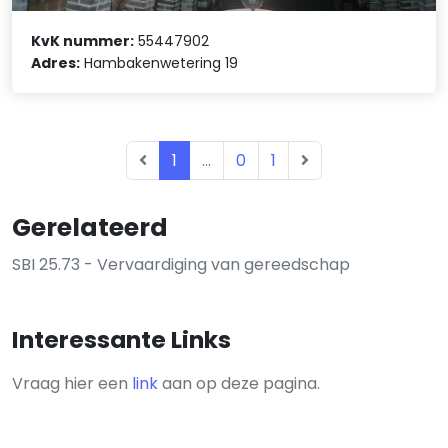
KvK nummer:
55447902
Adres:
Hambakenwetering 19
1
...
0
1
Gerelateerd
SBI 25.73 - Vervaardiging van gereedschap
Interessante Links
Vraag hier een
link
aan op deze pagina.