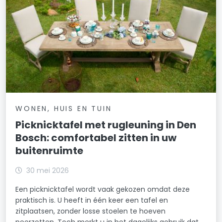
WONEN, HUIS EN TUIN
Picknicktafel met rugleuning in Den
Bosch: comfortabel zitten in uw
buitenruimte
30 mei 2026
Een picknicktafel wordt vaak gekozen omdat deze
praktisch is. U heeft in één keer een tafel en
zitplaatsen, zonder losse stoelen te hoeven
neerzetten. Toch merkt u in het dagelijks gebruik dat