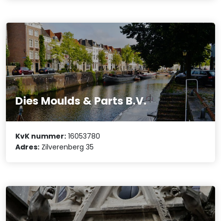
Dies Moulds & Parts B.V.
KvK nummer:
16053780
Adres:
Zilverenberg 35