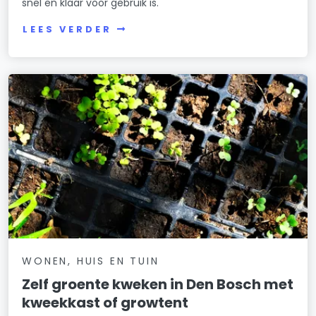
snel en klaar voor gebruik is.
LEES VERDER
WONEN, HUIS EN TUIN
Zelf groente kweken in Den Bosch met
kweekkast of growtent