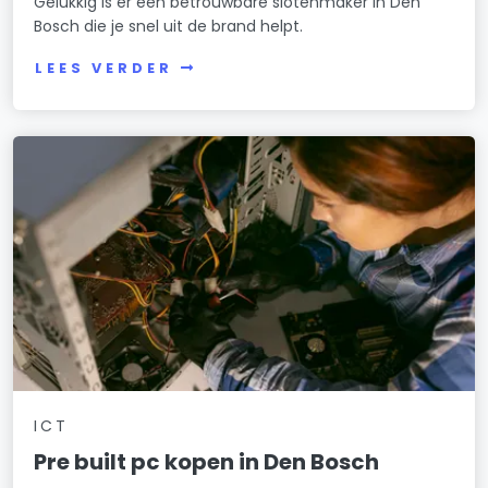
Gelukkig is er een betrouwbare slotenmaker in Den
Bosch die je snel uit de brand helpt.
LEES VERDER
ICT
Pre built pc kopen in Den Bosch