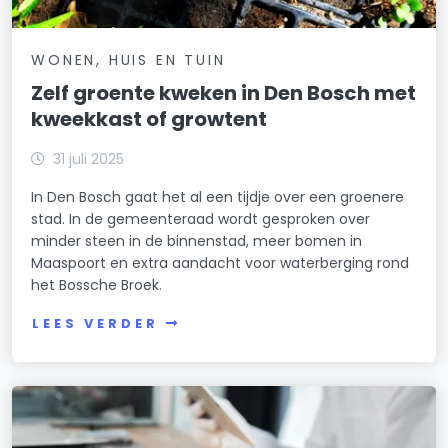
WONEN, HUIS EN TUIN
Zelf groente kweken in Den Bosch met
kweekkast of growtent
31 juli 2025
In Den Bosch gaat het al een tijdje over een groenere
stad. In de gemeenteraad wordt gesproken over
minder steen in de binnenstad, meer bomen in
Maaspoort en extra aandacht voor waterberging rond
het Bossche Broek.
LEES VERDER