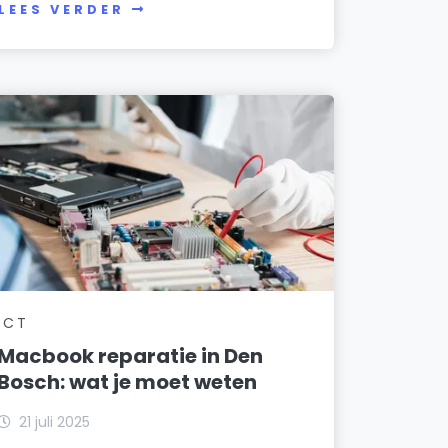
LEES VERDER
ICT
Macbook reparatie in Den
Bosch: wat je moet weten
21 juli 2025