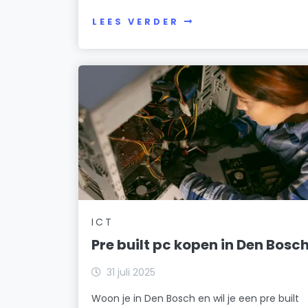
LEES VERDER
ICT
Pre built pc kopen in Den Bosc
31 juli 2025
Woon je in Den Bosch en wil je een pre built