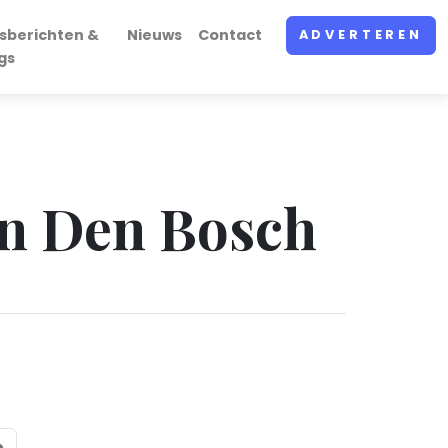
sberichten &
Nieuws
Contact
ADVERTEREN
gs
in Den Bosch