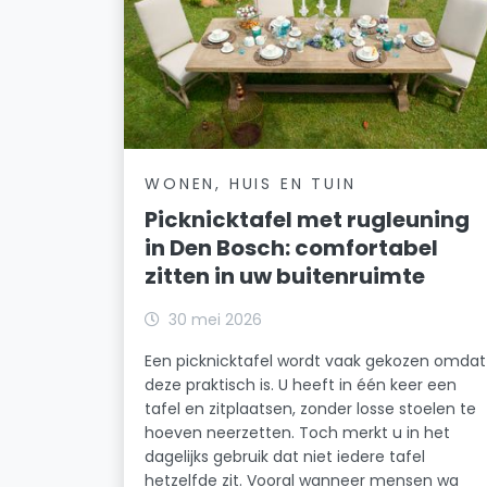
WONEN, HUIS EN TUIN
Picknicktafel met rugleuning
in Den Bosch: comfortabel
zitten in uw buitenruimte
30 mei 2026
Een picknicktafel wordt vaak gekozen omdat
deze praktisch is. U heeft in één keer een
tafel en zitplaatsen, zonder losse stoelen te
hoeven neerzetten. Toch merkt u in het
dagelijks gebruik dat niet iedere tafel
hetzelfde zit. Vooral wanneer mensen wa