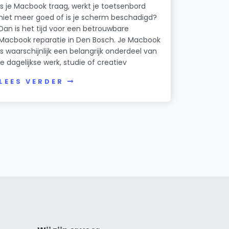
Is je Macbook traag, werkt je toetsenbord
niet meer goed of is je scherm beschadigd?
Dan is het tijd voor een betrouwbare
Macbook reparatie in Den Bosch. Je Macbook
is waarschijnlijk een belangrijk onderdeel van
je dagelijkse werk, studie of creatiev
LEES VERDER