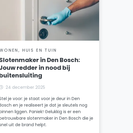
WONEN, HUIS EN TUIN
Slotenmaker in Den Bosch:
Jouw redder in nood bij
buitensluiting
24 december 2025
Stel je voor: je staat voor je deur in Den
Bosch en je realiseert je dat je sleutels nog
binnen liggen. Paniek! Gelukkig is er een
betrouwbare slotenmaker in Den Bosch die je
snel uit de brand helpt.