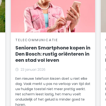
TELECOMMUNICATIE
Senioren Smartphone kopen in
Den Bosch: rustig oriënteren in
een stad vol leven
23 januari 2026
Een nieuwe telefoon kiezen doet u niet elke
dag. Vaak merkt u pas na verloop van tijd dat
uw huidige toestel niet meer prettig werkt.
Het scherm leest lastig, het menu voelt
onduidelijk of het geluid is minder goed te
horen.