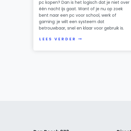
pc kopen? Dan is het logisch dat je niet over
één nacht ijs gaat. Want of je nu op zoek
bent naar een pc voor school, werk of
gaming: je wilt een systeem dat
betrouwbaar, snel en klaar voor gebruik is.
LEES VERDER