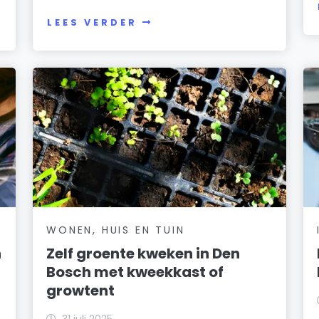
LEES VERDER
WONEN, HUIS EN TUIN
h
Zelf groente kweken in Den
Bosch met kweekkast of
growtent
31 juli 2025