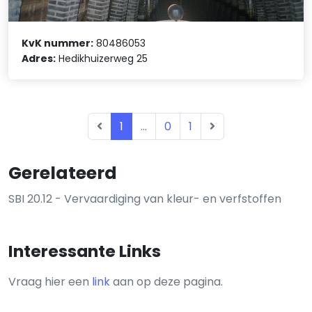
KvK nummer:
80486053
Adres:
Hedikhuizerweg 25
1
...
0
1
Gerelateerd
SBI 20.12 - Vervaardiging van kleur- en verfstoffen
Interessante Links
Vraag hier een
link
aan op deze pagina.