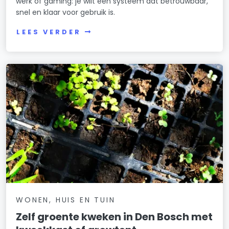
werk of gaming: je wilt een systeem dat betrouwbaar,
snel en klaar voor gebruik is.
LEES VERDER
WONEN, HUIS EN TUIN
Zelf groente kweken in Den Bosch met