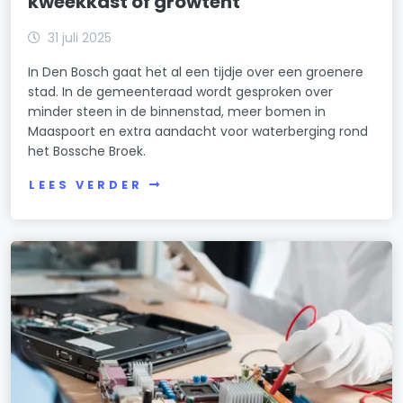
kweekkast of growtent
31 juli 2025
In Den Bosch gaat het al een tijdje over een groenere
stad. In de gemeenteraad wordt gesproken over
minder steen in de binnenstad, meer bomen in
Maaspoort en extra aandacht voor waterberging rond
het Bossche Broek.
LEES VERDER