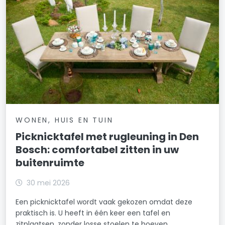
WONEN, HUIS EN TUIN
Picknicktafel met rugleuning in Den
Bosch: comfortabel zitten in uw
buitenruimte
30 mei 2026
Een picknicktafel wordt vaak gekozen omdat deze
praktisch is. U heeft in één keer een tafel en
zitplaatsen, zonder losse stoelen te hoeven