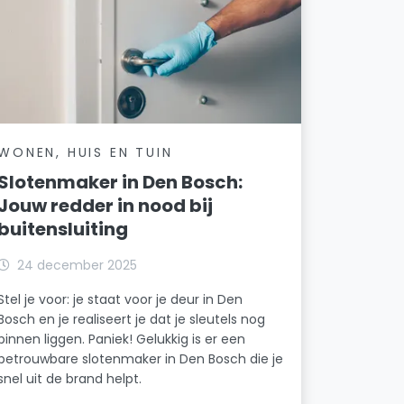
WONEN, HUIS EN TUIN
Slotenmaker in Den Bosch:
Jouw redder in nood bij
buitensluiting
24 december 2025
Stel je voor: je staat voor je deur in Den
Bosch en je realiseert je dat je sleutels nog
binnen liggen. Paniek! Gelukkig is er een
betrouwbare slotenmaker in Den Bosch die je
snel uit de brand helpt.