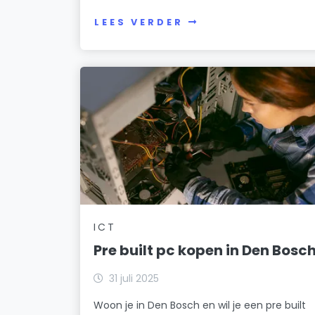
LEES VERDER
ICT
Pre built pc kopen in Den Bosc
31 juli 2025
Woon je in Den Bosch en wil je een pre built