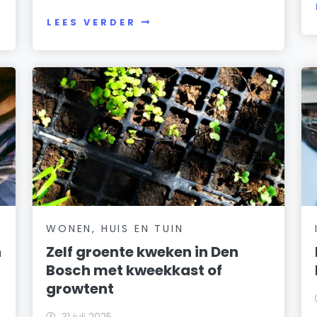
LEES VERDER
WONEN, HUIS EN TUIN
h
Zelf groente kweken in Den
Bosch met kweekkast of
growtent
31 juli 2025