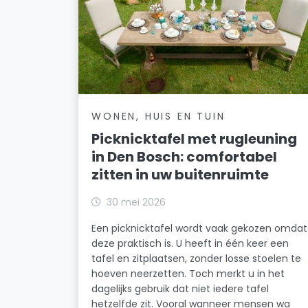
WONEN, HUIS EN TUIN
Picknicktafel met rugleuning
in Den Bosch: comfortabel
zitten in uw buitenruimte
30 mei 2026
Een picknicktafel wordt vaak gekozen omdat
deze praktisch is. U heeft in één keer een
tafel en zitplaatsen, zonder losse stoelen te
hoeven neerzetten. Toch merkt u in het
dagelijks gebruik dat niet iedere tafel
hetzelfde zit. Vooral wanneer mensen wa