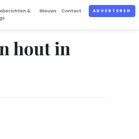
sberichten &
Nieuws
Contact
ADVERTEREN
gs
n hout in