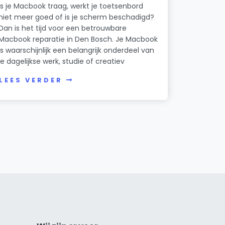
Is je Macbook traag, werkt je toetsenbord
niet meer goed of is je scherm beschadigd?
Dan is het tijd voor een betrouwbare
Macbook reparatie in Den Bosch. Je Macbook
is waarschijnlijk een belangrijk onderdeel van
je dagelijkse werk, studie of creatiev
LEES VERDER