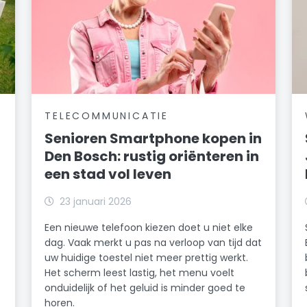
TELECOMMUNICATIE
Senioren Smartphone kopen in
Den Bosch: rustig oriënteren in
een stad vol leven
23 januari 2026
Een nieuwe telefoon kiezen doet u niet elke
dag. Vaak merkt u pas na verloop van tijd dat
uw huidige toestel niet meer prettig werkt.
Het scherm leest lastig, het menu voelt
onduidelijk of het geluid is minder goed te
horen.