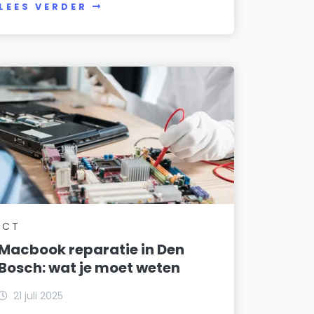
LEES VERDER
ICT
Macbook reparatie in Den
Bosch: wat je moet weten
21 juli 2025