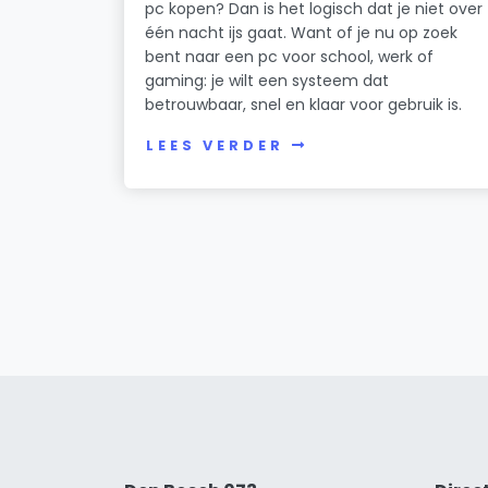
pc kopen? Dan is het logisch dat je niet over
één nacht ijs gaat. Want of je nu op zoek
bent naar een pc voor school, werk of
gaming: je wilt een systeem dat
betrouwbaar, snel en klaar voor gebruik is.
LEES VERDER