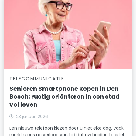
TELECOMMUNICATIE
Senioren Smartphone kopen in Den
Bosch: rustig oriënteren in een stad
vol leven
23 januari 2026
Een nieuwe telefoon kiezen doet u niet elke dag. Vaak
merkt u pas na verloop van tijd dat uw huidige toestel