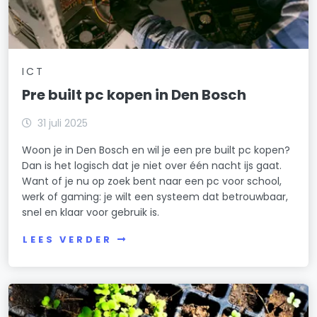
ICT
Pre built pc kopen in Den Bosch
31 juli 2025
Woon je in Den Bosch en wil je een pre built pc kopen?
Dan is het logisch dat je niet over één nacht ijs gaat.
Want of je nu op zoek bent naar een pc voor school,
werk of gaming: je wilt een systeem dat betrouwbaar,
snel en klaar voor gebruik is.
LEES VERDER