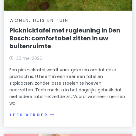
WONEN, HUIS EN TUIN
Picknicktafel met rugleuning in Den
Bosch: comfortabel zitten in uw
buitenruimte
30 mei 2026
Een picknicktafel wordt vaak gekozen omdat deze
praktisch is. U heeft in één keer een tafel en
zitplaatsen, zonder losse stoelen te hoeven
neerzetten. Toch merkt u in het dagelijks gebruik dat
niet iedere tafel hetzelfde zit. Vooral wanneer mensen
wa
LEES VERDER