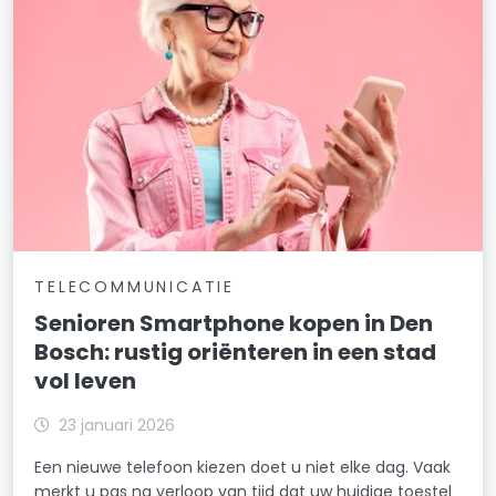
TELECOMMUNICATIE
Senioren Smartphone kopen in Den
Bosch: rustig oriënteren in een stad
vol leven
23 januari 2026
Een nieuwe telefoon kiezen doet u niet elke dag. Vaak
merkt u pas na verloop van tijd dat uw huidige toestel