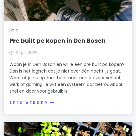
ICT
Pre built pc kopen in Den Bosch
31 juli 2025
Woon je in Den Bosch en wil je een pre built pc kopen?
Dan is het logisch dat je niet over één nacht ijs gaat.
Want of je nu op zoek bent naar een pc voor school,
werk of gaming: je wilt een systeem dat betrouwbaar,
snel en klaar voor gebruik is.
LEES VERDER