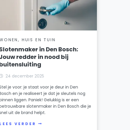
WONEN, HUIS EN TUIN
Slotenmaker in Den Bosch:
Jouw redder in nood bij
buitensluiting
24 december 2025
Stel je voor: je staat voor je deur in Den
Bosch en je realiseert je dat je sleutels nog
binnen liggen. Paniek! Gelukkig is er een
betrouwbare slotenmaker in Den Bosch die je
snel uit de brand helpt.
LEES VERDER