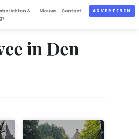
sberichten &
Nieuws
Contact
ADVERTEREN
gs
vee in Den