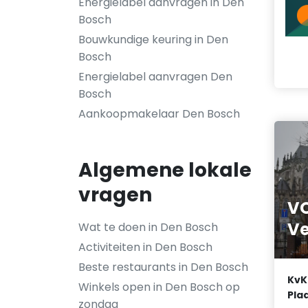
Energielabel aanvragen in Den
Bosch
Bouwkundige keuring in Den
Bosch
Energielabel aanvragen Den
Bosch
Aankoopmakelaar Den Bosch
Algemene lokale
vragen
VO
V
Wat te doen in Den Bosch
Activiteiten in Den Bosch
Beste restaurants in Den Bosch
KvK
Winkels open in Den Bosch op
Plaa
zondag