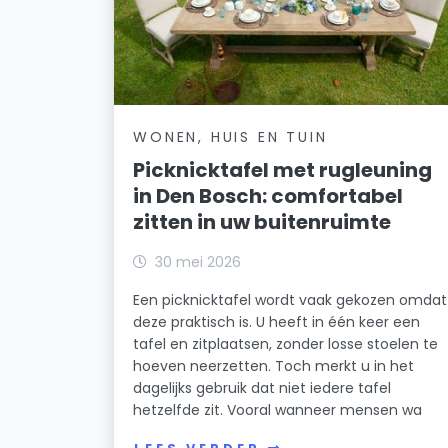
WONEN, HUIS EN TUIN
Picknicktafel met rugleuning
in Den Bosch: comfortabel
zitten in uw buitenruimte
30 mei 2026
Een picknicktafel wordt vaak gekozen omdat
deze praktisch is. U heeft in één keer een
tafel en zitplaatsen, zonder losse stoelen te
hoeven neerzetten. Toch merkt u in het
dagelijks gebruik dat niet iedere tafel
hetzelfde zit. Vooral wanneer mensen wa