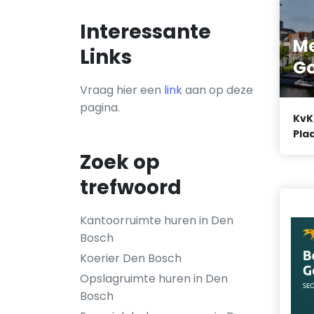
Interessante
Me
Links
Go
Vraag hier een
link
aan op deze
pagina.
KvK
Plaa
Zoek op
trefwoord
Kantoorruimte huren in Den
Bosch
Koerier Den Bosch
Opslagruimte huren in Den
Bosch