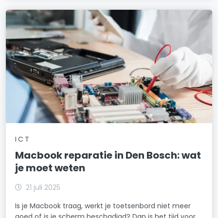
ICT
Macbook reparatie in Den Bosch: wat
je moet weten
21 juli 2025
Is je Macbook traag, werkt je toetsenbord niet meer
goed of is je scherm beschadigd? Dan is het tijd voor