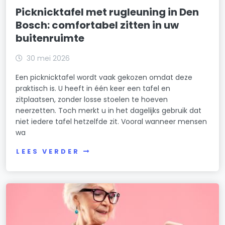
Picknicktafel met rugleuning in Den
Bosch: comfortabel zitten in uw
buitenruimte
30 mei 2026
Een picknicktafel wordt vaak gekozen omdat deze
praktisch is. U heeft in één keer een tafel en
zitplaatsen, zonder losse stoelen te hoeven
neerzetten. Toch merkt u in het dagelijks gebruik dat
niet iedere tafel hetzelfde zit. Vooral wanneer mensen
wa
LEES VERDER