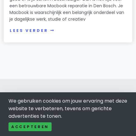
een betrouwbare Macbook reparatie in Den Bosch. Je
Macbook is waarschijnlijk een belangrijk onderdeel van
je dagelijkse werk, studie of creatiev
LEES VERDER
We gebruiken cookies om jouw ervaring met deze
website te verbeteren, tevens om gerichte
Den Bosch 073
advertenties te tonen.
Bel ons: 085-04 10 177
ACCEPTEREN
Contact