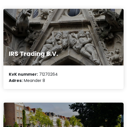
IRS Trading B.V.
KvK nummer:
71270264
Adres:
Meander 8