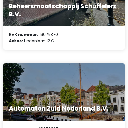
Beheersmaatschappij Schuffelers
B.V.
KvK nummer:
16075370
Adres:
Lindenlaan 12 C
Automaten Zuid Nederland B.V.