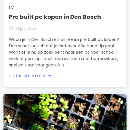
ICT
Pre built pc kopen in Den Bosch
31 juli 2025
Woon je in Den Bosch en wil je een pre built pc kopen?
Dan is het logisch dat je niet over één nacht ijs gaat.
Want of je nu op zoek bent naar een pc voor school,
werk of gaming: je wilt een systeem dat betrouwbaar,
snel en klaar voor gebruik is.
LEES VERDER