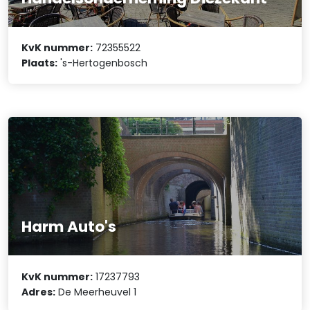
KvK nummer:
72355522
Plaats:
's-Hertogenbosch
Harm Auto's
KvK nummer:
17237793
Adres:
De Meerheuvel 1