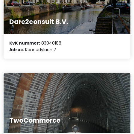
Dare2consult B.V.
KvK nummer:
83040188
Adres:
Kennedylaan 7
TwoCommerce