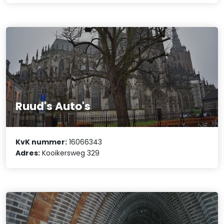
Ruud's Auto's
KvK nummer:
16066343
Adres:
Kooikersweg 329