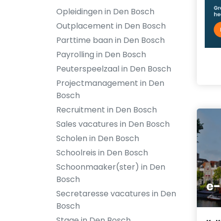
Opleidingen in Den Bosch
Outplacement in Den Bosch
Parttime baan in Den Bosch
Payrolling in Den Bosch
Peuterspeelzaal in Den Bosch
Projectmanagement in Den
Bosch
Recruitment in Den Bosch
Sales vacatures in Den Bosch
Scholen in Den Bosch
Schoolreis in Den Bosch
Schoonmaaker(ster) in Den
Bosch
e-
Secretaresse vacatures in Den
Bosch
Stage in Den Bosch