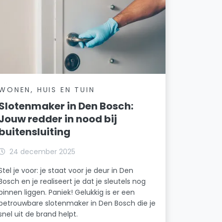
WONEN, HUIS EN TUIN
Slotenmaker in Den Bosch:
Jouw redder in nood bij
buitensluiting
24 december 2025
Stel je voor: je staat voor je deur in Den
Bosch en je realiseert je dat je sleutels nog
binnen liggen. Paniek! Gelukkig is er een
betrouwbare slotenmaker in Den Bosch die je
snel uit de brand helpt.