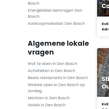
Bosch
Co
Energielabel aanvragen Den
Bosch
Aankoopmakelaar Den Bosch
KvK
Adr
Algemene lokale
vragen
Wat te doen in Den Bosch
Activiteiten in Den Bosch
St
Beste restaurants in Den Bosch
Winkels open in Den Bosch op
O
zondag
Markten in Den Bosch
KvK
Hotels in Den Bosch