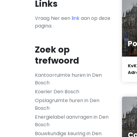
Links
Vraag hier een
link
aan op deze
pagina.
Po
Zoek op
trefwoord
KvK
Adr
Kantoorruimte huren in Den
Bosch
Koerier Den Bosch
Opslagruimte huren in Den
Bosch
Energielabel aanvragen in Den
Bosch
Bouwkundige keuring in Den
Co