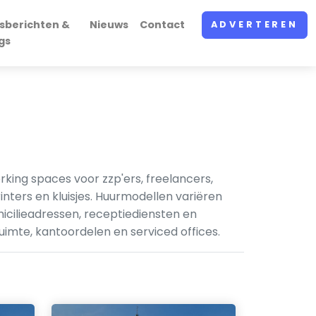
sberichten &
Nieuws
Contact
ADVERTEREN
gs
king spaces voor zzp'ers, freelancers,
inters en kluisjes. Huurmodellen variëren
ilieadressen, receptiediensten en
uimte, kantoordelen en serviced offices.