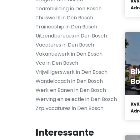
KvK
Adr
Teambuilding in Den Bosch
Thuiswerk in Den Bosch
Traineeship in Den Bosch
Uitzendbureaus in Den Bosch
Vacatures in Den Bosch
Vakantiewerk in Den Bosch
Vca in Den Bosch
Bi
Vrijwilligerswerk in Den Bosch
B
Wandelcoach in Den Bosch
Werk en Banen in Den Bosch
Werving en selectie in Den Bosch
KvK
Zzp vacatures in Den Bosch
Adr
Interessante