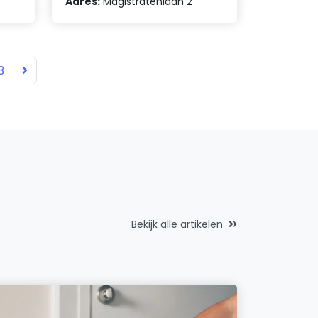
Adres:
Magistratenlaan 2
3
Bekijk alle artikelen