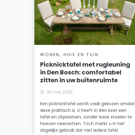
WONEN, HUIS EN TUIN
Picknicktafel met rugleuning
in Den Bosch: comfortabel
zitten in uw buitenruimte
30 mei 2026
Een picknicktafel wordt vaak gekozen omdat
deze praktisch is. U heeft in één keer een
tafel en zitplaatsen, zonder losse stoelen te
hoeven neerzetten. Toch merkt u in het
dagelijks gebruik dat niet iedere tafel