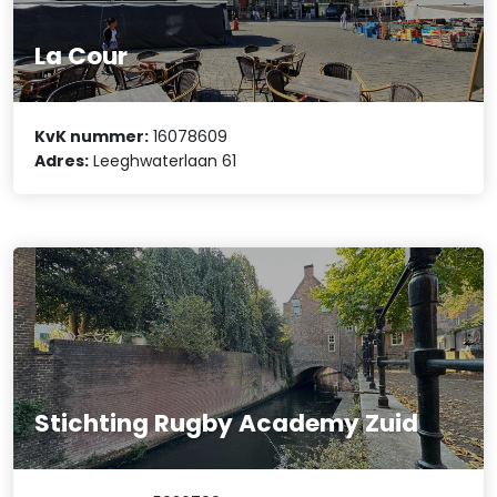
La Cour
KvK nummer:
16078609
Adres:
Leeghwaterlaan 61
Stichting Rugby Academy Zuid