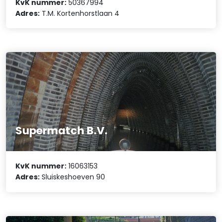
KvK nummer:
50367994
Adres:
T.M. Kortenhorstlaan 4
Supermatch B.V.
KvK nummer:
16063153
Adres:
Sluiskeshoeven 90