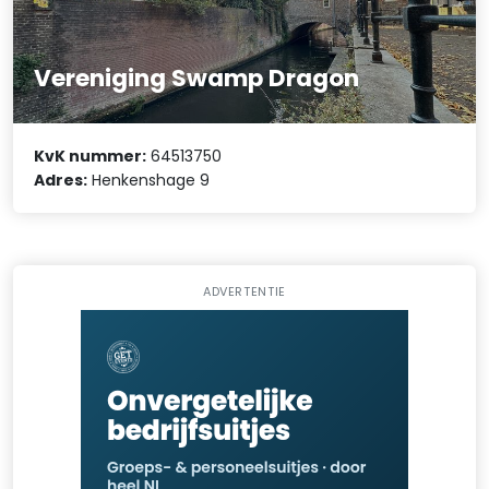
Vereniging Swamp Dragon
KvK nummer:
64513750
Adres:
Henkenshage 9
ADVERTENTIE