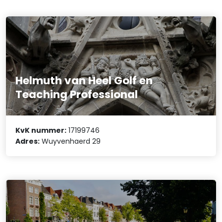
Helmuth van Heel Golf en
Teaching Professional
KvK nummer:
17199746
Adres:
Wuyvenhaerd 29