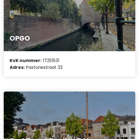
OPGO
KvK nummer:
17251531
Adres:
Pastoriestraat 32