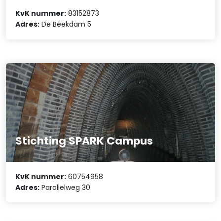
KvK nummer:
83152873
Adres:
De Beekdam 5
Stichting SPARK Campus
KvK nummer:
60754958
Adres:
Parallelweg 30