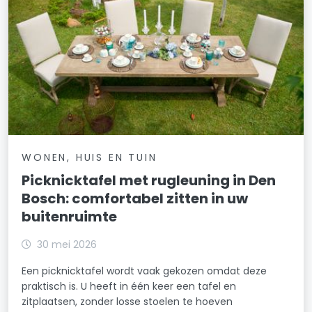
WONEN, HUIS EN TUIN
Picknicktafel met rugleuning in Den
Bosch: comfortabel zitten in uw
buitenruimte
30 mei 2026
Een picknicktafel wordt vaak gekozen omdat deze
praktisch is. U heeft in één keer een tafel en
zitplaatsen, zonder losse stoelen te hoeven