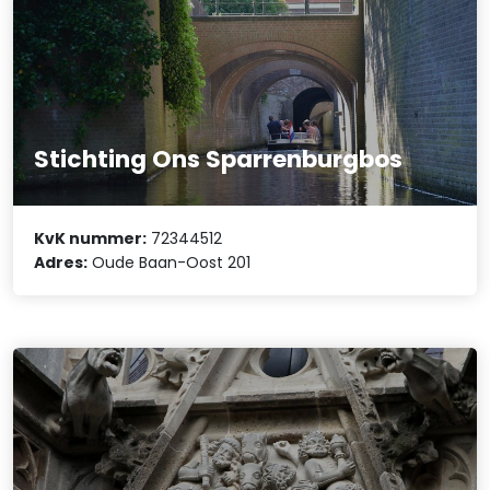
Stichting Ons Sparrenburgbos
KvK nummer:
72344512
Adres:
Oude Baan-Oost 201