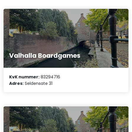
Valhalla Boardgames
KvK nummer:
83294716
Adres:
Seldensate 31