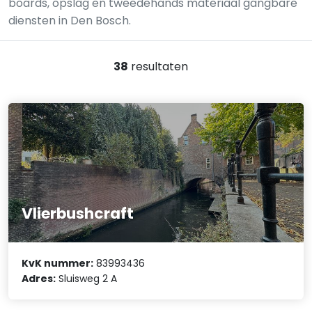
boards, opslag en tweedehands materiaal gangbare
diensten in Den Bosch.
38
resultaten
Vlierbushcraft
KvK nummer:
83993436
Adres:
Sluisweg 2 A