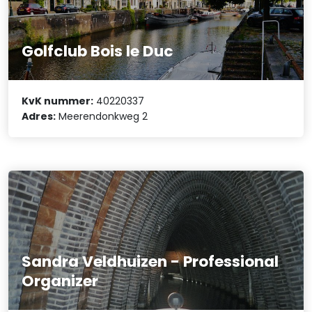
Golfclub Bois le Duc
KvK nummer:
40220337
Adres:
Meerendonkweg 2
Sandra Veldhuizen - Professional
Organizer