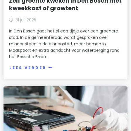
Zelf groente kweken in Den Bosch met
kweekkast of growtent
31 juli 2025
In Den Bosch gaat het al een tijdje over een groenere
stad. In de gemeenteraad wordt gesproken over
minder steen in de binnenstad, meer bomen in
Maaspoort en extra aandacht voor waterberging rond
het Bossche Broek.
LEES VERDER