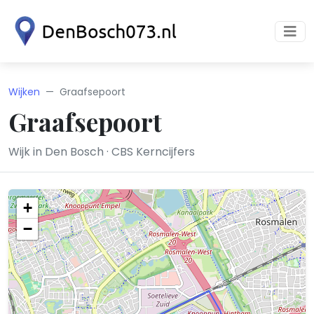
Wijken
Graafsepoort
Graafsepoort
Wijk in Den Bosch · CBS Kerncijfers
+
−