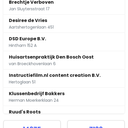
Brechtje Verboven
Jan Sluytersstraat 17
Desiree de Vries
Aartshertogenlaan 451
DSD Europe B.V.
Hintham 152 A
Huisartsenpraktijk Den Bosch Oost
van Broeckhovenlaan 6
Instructiefilm.nl content creation B.V.
Hertoglaan 51
Klussenbedrijf Bakkers
Herman Moerkerklaan 24
Ruud's Roots
Wilhelminastraat 58