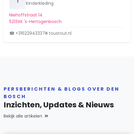
T
Kinderkleding
Niehoffstraat 14
5213XK 's-Hertogenbosch
☎ +31622943337
🌐 toustout.nl
PERSBERICHTEN & BLOGS OVER DEN
BOSCH
Inzichten, Updates & Nieuws
Bekijk alle artikelen